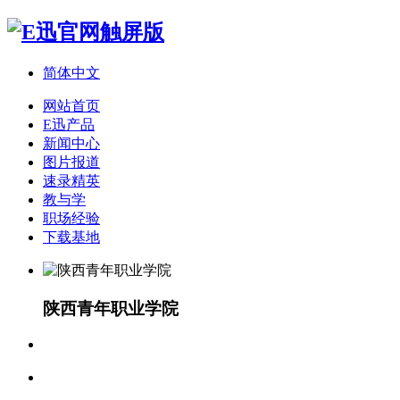
简体中文
网站首页
E迅产品
新闻中心
图片报道
速录精英
教与学
职场经验
下载基地
陕西青年职业学院