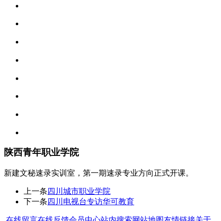
陕西青年职业学院
新建文秘速录实训室，第一期速录专业方向正式开课。
上一条
四川城市职业学院
下一条
四川电视台专访华可教育
.
在线留言
在线反馈
会员中心
站内搜索
网站地图
友情链接
关于